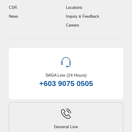
CSR
Locations
News
Inquiry & Feedback
Careers
SAGA Line (24 Hours)
+603 9075 0505
General Line