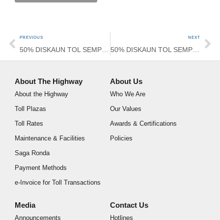
PREVIOUS
NEXT
50% DISKAUN TOL SEMPENA HARI RAYA AIDILFITRI 2025
50% DISKAUN TOL SEMPENA DEEPAVALI 2025
About The Highway
About Us
About the Highway
Who We Are
Toll Plazas
Our Values
Toll Rates
Awards & Certifications
Maintenance & Facilities
Policies
Saga Ronda
Payment Methods
e-Invoice for Toll Transactions
Media
Contact Us
Announcements
Hotlines