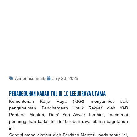
Announcements
July 23, 2025
PENANGGUHAN KADAR TOL DI 10 LEBUHRAYA UTAMA
Kementerian Kerja Raya (KKR) menyambut baik
pengumuman ‘Penghargaan Untuk Rakyat’ oleh YAB
Perdana Menteri, Dato’ Seri Anwar Ibrahim, mengenai
penangguhan kadar tol di 10 lebuh raya utama bagi tahun
ini.
Seperti mana disebut oleh Perdana Menteri, pada tahun ini,